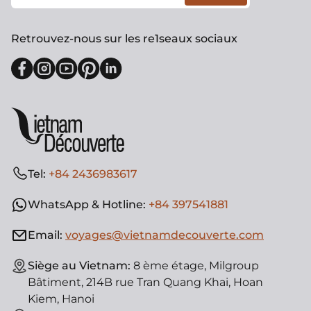
Retrouvez-nous sur les re1seaux sociaux
Tel:
+84 2436983617
WhatsApp & Hotline:
+84 397541881
Email:
voyages@vietnamdecouverte.com
Siège au Vietnam:
8 ème étage, Milgroup
Bâtiment, 214B rue Tran Quang Khai, Hoan
Kiem, Hanoi