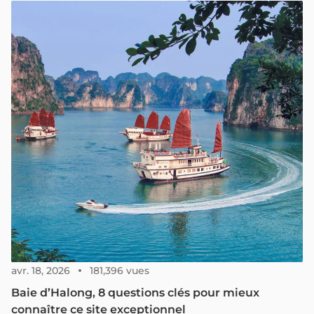
doute ce qui rend cette région si exceptionnelle et
digne de tous ces éloges ?
avr. 18, 2026
181,396 vues
Baie d’Halong, 8 questions clés pour mieux
connaître ce site exceptionnel