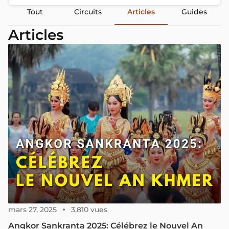
Tout
Circuits
Articles
Guides
Articles
mars 27, 2025
3,810 vues
Angkor Sankranta 2025: Célébrez le Nouvel An