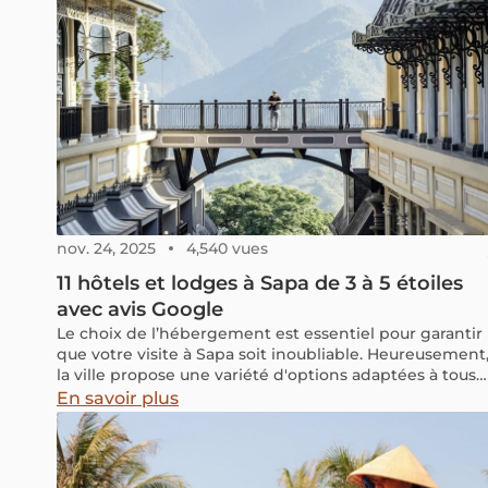
nov. 24, 2025
4,540 vues
11 hôtels et lodges à Sapa de 3 à 5 étoiles
avec avis Google
Le choix de l’hébergement est essentiel pour garantir
que votre visite à Sapa soit inoubliable. Heureusement
la ville propose une variété d'options adaptées à tous
les goûts et budgets.
En savoir plus