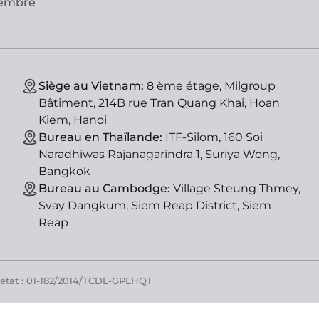
vembre
Siège au Vietnam:
8 ème étage, Milgroup
Bâtiment, 214B rue Tran Quang Khai, Hoan
Kiem, Hanoi
Bureau en Thaïlande:
ITF-Silom, 160 Soi
Naradhiwas Rajanagarindra 1, Suriya Wong,
Bangkok
Bureau au Cambodge:
Village Steung Thmey,
Svay Dangkum, Siem Reap District, Siem
Reap
'état : 01-182/2014/TCDL-GPLHQT