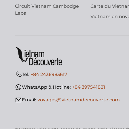
Circuit Vietnam Cambodge
Carte du Vietn
Laos
Vietnam en no
Tel:
+84 2436983617
WhatsApp & Hotline:
+84 397541881
Email:
voyages@vietnamdecouverte.com