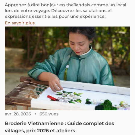
Apprenez à dire bonjour en thaïlandais comme un local
lors de votre voyage. Découvrez les salutations et
expressions essentielles pour une expérience
authentique.
En savoir plus
avr. 28, 2026
650 vues
Broderie Vietnamienne : Guide complet des
villages, prix 2026 et ateliers