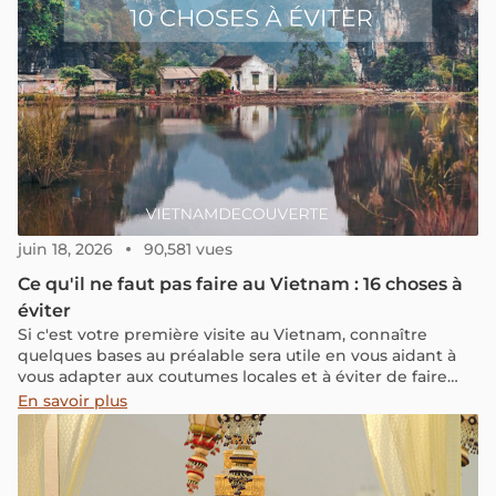
juin 18, 2026
90,581 vues
Ce qu'il ne faut pas faire au Vietnam : 16 choses à
éviter
Si c'est votre première visite au Vietnam, connaître
quelques bases au préalable sera utile en vous aidant à
vous adapter aux coutumes locales et à éviter de faire
des gaffes culturelles.
En savoir plus