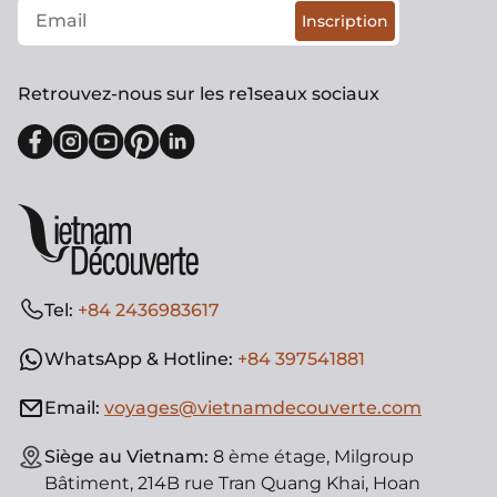
Inscription
Retrouvez-nous sur les re1seaux sociaux
Tel:
+84 2436983617
WhatsApp & Hotline:
+84 397541881
Email:
voyages@vietnamdecouverte.com
Siège au Vietnam:
8 ème étage, Milgroup
Bâtiment, 214B rue Tran Quang Khai, Hoan