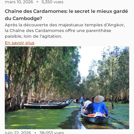
mars 10, 2026
5,350 vues
Chaîne des Cardamomes: le secret le mieux gardé
du Cambodge?
Après la découverte des majestueux temples d’Angkor,
la Chaîne des Cardamomes offre une parenthèse
paisible, loin de l’agitation.
En savoir plus
juin 22, 2026
38,053 vues