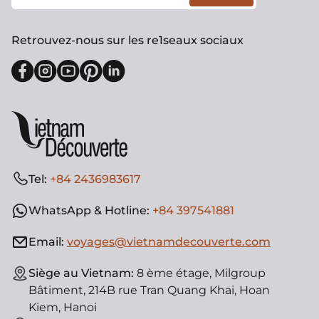
Retrouvez-nous sur les re1seaux sociaux
Tel:
+84 2436983617
WhatsApp & Hotline:
+84 397541881
Email:
voyages@vietnamdecouverte.com
Siège au Vietnam:
8 ème étage, Milgroup
Bâtiment, 214B rue Tran Quang Khai, Hoan
Kiem, Hanoi