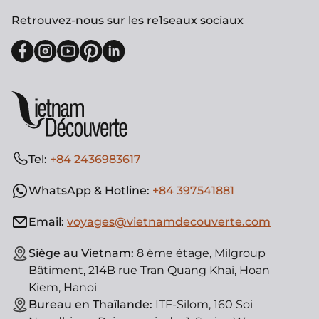
Retrouvez-nous sur les re1seaux sociaux
Tel:
+84 2436983617
WhatsApp & Hotline:
+84 397541881
Email:
voyages@vietnamdecouverte.com
Siège au Vietnam:
8 ème étage, Milgroup
Bâtiment, 214B rue Tran Quang Khai, Hoan
Kiem, Hanoi
Bureau en Thaïlande:
ITF-Silom, 160 Soi