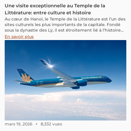
Une visite exceptionnelle au Temple de la
Littérature: entre culture et histoire
Au cœur de Hanoï, le Temple de la Littérature est l’un des
sites culturels les plus importants de la capitale. Fondé
sous la dynastie des Lý, il est étroitement lié à l’histoire
de l’éducation, du confucianisme et des concours
En savoir plus
impériaux au Vietnam. Ayant eu l’occasion de travailler
dans ce lieu, je vous propose ici un regard à la fois
pratique et culturel pour mieux comprendre son histoire,
son architecture et sa place dans l’identité de Hanoï.
mars 19, 2026
8,332 vues