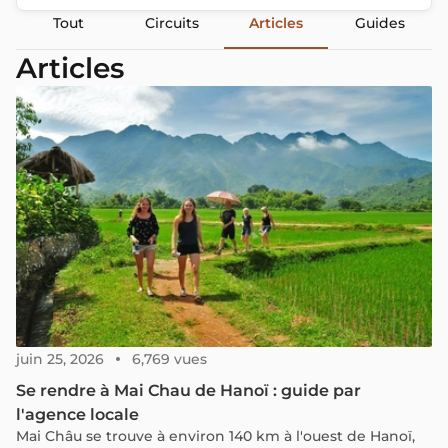
Tout
Circuits
Articles
Guides
Articles
juin 25, 2026
6,769 vues
Se rendre à Mai Chau de Hanoï : guide par
l'agence locale
Mai Châu se trouve à environ 140 km à l'ouest de Hanoï,