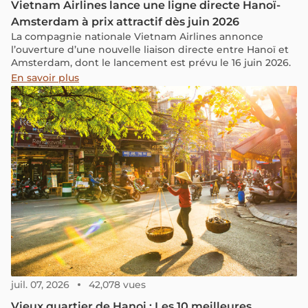
Vietnam Airlines lance une ligne directe Hanoï-
Amsterdam à prix attractif dès juin 2026
La compagnie nationale Vietnam Airlines annonce
l’ouverture d’une nouvelle liaison directe entre Hanoï et
Amsterdam, dont le lancement est prévu le 16 juin 2026.
En savoir plus
juil. 07, 2026
42,078 vues
Vieux quartier de Hanoi : Les 10 meilleures