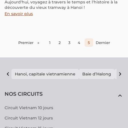
Aujourd'hui, voyagez à travers le temps et l'histoire à la
découverte du vieux tramway à Hanoi !
En savoir plus
Premier
«
1
2
3
4
5
Dernier
Hanoï, capitale vietnamienne
Baie d’Halong
E vi
NOS CIRCUITS
Circuit Vietnam 10 jours
Circuit Vietnam 12 jours