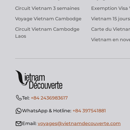
Circuit Vietnam 3 semaines
Exemption Visa
Voyage Vietnam Cambodge
Vietnam 15 jours
Circuit Vietnam Cambodge
Carte du Vietn
Laos
Vietnam en no
Tel:
+84 2436983617
WhatsApp & Hotline:
+84 397541881
Email:
voyages@vietnamdecouverte.com