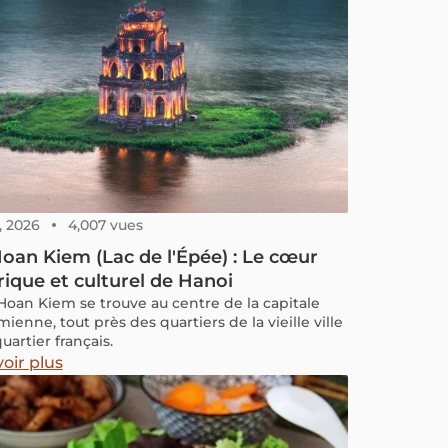
, 2026
4,007 vues
oan Kiem (Lac de l'Épée) : Le cœur
rique et culturel de Hanoi
 Hoan Kiem se trouve au centre de la capitale
ienne, tout près des quartiers de la vieille ville
uartier français.
oir plus