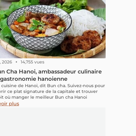
, 2026
14,755 vues
n Cha Hanoi, ambassadeur culinaire
a gastronomie hanoienne
t cuisine de Hanoi, dit Bun cha. Suivez-nous pour
ir ce plat signature de la capitale et trouver
oit où manger le meilleur Bun cha Hanoi
oir plus