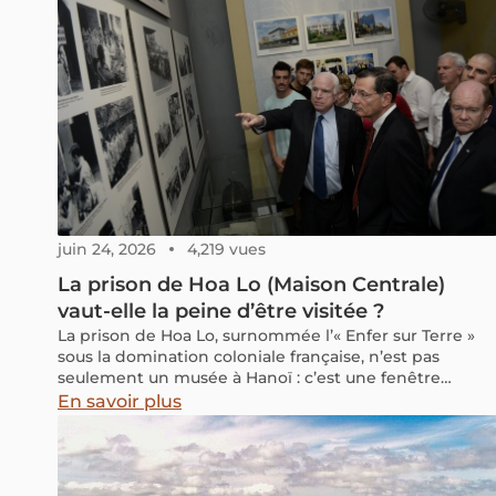
juin 24, 2026
4,219 vues
La prison de Hoa Lo (Maison Centrale)
vaut-elle la peine d’être visitée ?
La prison de Hoa Lo, surnommée l’« Enfer sur Terre »
sous la domination coloniale française, n’est pas
seulement un musée à Hanoï : c’est une fenêtre
ouverte sur l’âme du Vietnam
En savoir plus