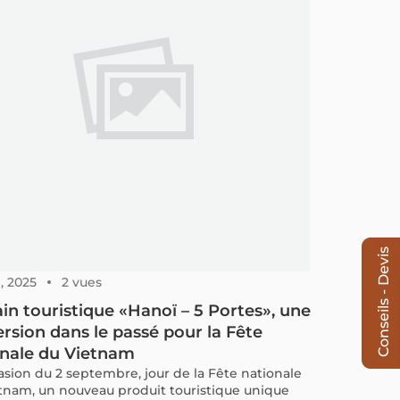
Conseils - Devis
, 2025
2 vues
ain touristique «Hanoï – 5 Portes», une
sion dans le passé pour la Fête
onale du Vietnam
casion du 2 septembre, jour de la Fête nationale
tnam, un nouveau produit touristique unique