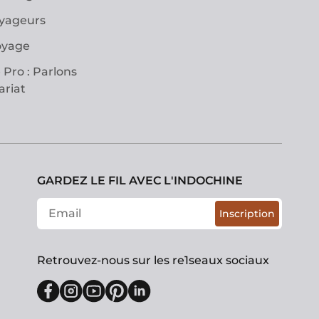
oyageurs
oyage
 Pro : Parlons
ariat
GARDEZ LE FIL AVEC L'INDOCHINE
Inscription
Retrouvez-nous sur les re1seaux sociaux