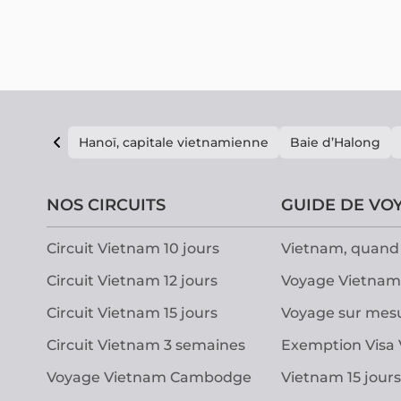
située au cœur de Hanoi.
Hanoï, capitale vietnamienne
Baie d’Halong
NOS CIRCUITS
GUIDE DE VO
Circuit Vietnam 10 jours
Vietnam, quand 
Circuit Vietnam 12 jours
Voyage Vietnam
Circuit Vietnam 15 jours
Voyage sur mes
Circuit Vietnam 3 semaines
Exemption Visa
Voyage Vietnam Cambodge
Vietnam 15 jours