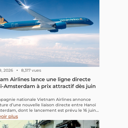
9, 2026
8,317 vues
am Airlines lance une ligne directe
-Amsterdam à prix attractif dès juin
pagnie nationale Vietnam Airlines annonce
rture d’une nouvelle liaison directe entre Hanoï
terdam, dont le lancement est prévu le 16 juin
oir plus