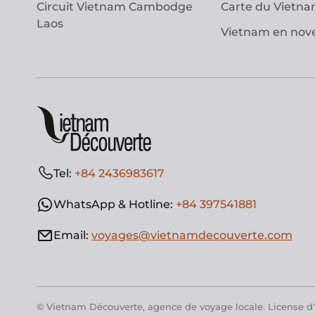
Circuit Vietnam Cambodge
Carte du Vietn
Laos
Vietnam en no
Tel:
+84 2436983617
WhatsApp & Hotline:
+84 397541881
Email:
voyages@vietnamdecouverte.com
© Vietnam Découverte, agence de voyage locale. License d