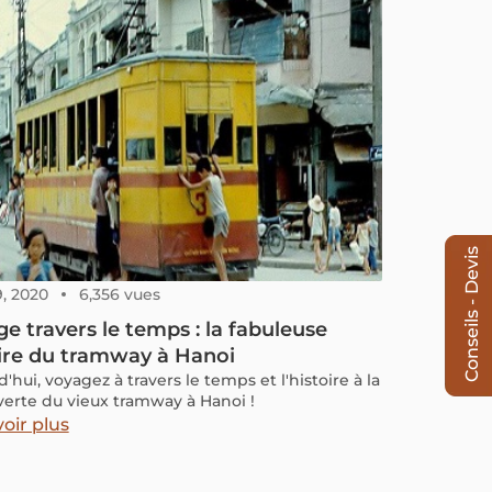
Conseils - Devis
9, 2020
6,356 vues
e travers le temps : la fabuleuse
ire du tramway à Hanoi
'hui, voyagez à travers le temps et l'histoire à la
erte du vieux tramway à Hanoi !
oir plus