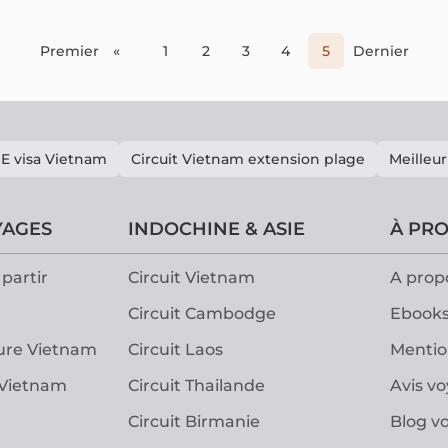
Premier
«
1
2
3
4
5
Dernier
E visa Vietnam
Circuit Vietnam extension plage
Meilleur
YAGES
INDOCHINE & ASIE
À PR
partir
Circuit Vietnam
A prop
Circuit Cambodge
Ebooks
ure Vietnam
Circuit Laos
Mentio
 Vietnam
Circuit Thailande
Avis v
Circuit Birmanie
Blog v