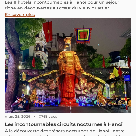
Les 11 hôtels incontournables à Hanoï pour un séjour
riche en découvertes au cœur du vieux quartier.
En savoir plus
mars 25, 2026
7,763 vues
Les incontournables circuits nocturnes à Hanoï
À la découverte des trésors nocturnes de Hanoï : notre