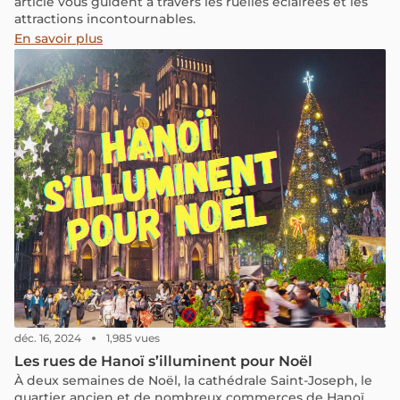
article vous guident à travers les ruelles éclairées et les
attractions incontournables.
En savoir plus
déc. 16, 2024
1,985 vues
Les rues de Hanoï s’illuminent pour Noël
À deux semaines de Noël, la cathédrale Saint-Joseph, le
quartier ancien et de nombreux commerces de Hanoï