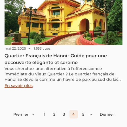
mai 22, 2026
1,653 vues
Quartier Français de Hanoï : Guide pour une
découverte élégante et sereine
Vous cherchez une alternative à l'effervescence
immédiate du Vieux Quartier ? Le quartier français de
Hanoï se dévoile comme un havre de paix au sud du lac
Hoan Kiem.
En savoir plus
Premier
«
1
2
3
4
5
»
Dernier