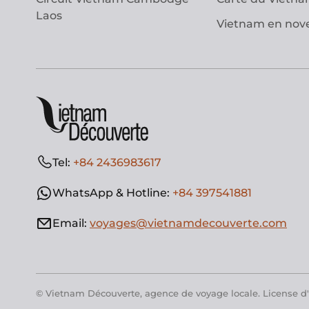
Laos
Vietnam en no
Tel:
+84 2436983617
WhatsApp & Hotline:
+84 397541881
Email:
voyages@vietnamdecouverte.com
© Vietnam Découverte, agence de voyage locale. License d