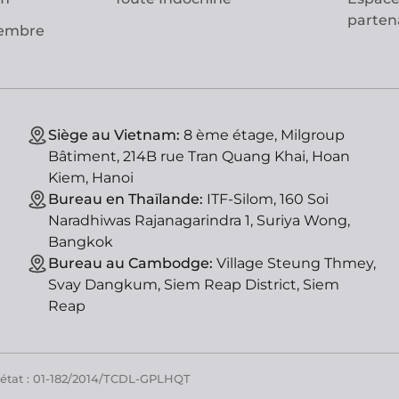
parten
vembre
Siège au Vietnam:
8 ème étage, Milgroup
Bâtiment, 214B rue Tran Quang Khai, Hoan
Kiem, Hanoi
Bureau en Thaïlande:
ITF-Silom, 160 Soi
Naradhiwas Rajanagarindra 1, Suriya Wong,
Bangkok
Bureau au Cambodge:
Village Steung Thmey,
Svay Dangkum, Siem Reap District, Siem
Reap
'état : 01-182/2014/TCDL-GPLHQT