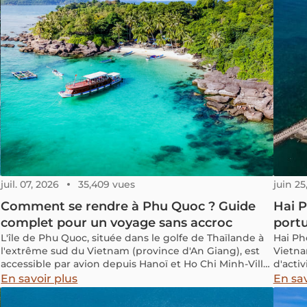
juil. 07, 2026
35,409 vues
juin 25
Comment se rendre à Phu Quoc ? Guide
Hai P
complet pour un voyage sans accroc
port
L'île de Phu Quoc, située dans le golfe de Thaïlande à
Hai Ph
l'extrême sud du Vietnam (province d'An Giang), est
Vietna
accessible par avion depuis Hanoï et Ho Chi Minh-Ville
d'activ
en 1 à 2 heures, ou par bateau rapide depuis les ports
vous e
En savoir plus
En sav
de Ha Tien (1 h 15) et Rach Gia (2 h 30)
de Lan
halte 