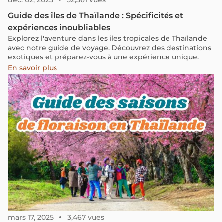
déc. 02, 2025
52,561 vues
Guide des îles de Thaïlande : Spécificités et
expériences inoubliables
Explorez l'aventure dans les îles tropicales de Thaïlande
avec notre guide de voyage. Découvrez des destinations
exotiques et préparez-vous à une expérience unique.
En savoir plus
mars 17, 2025
3,467 vues