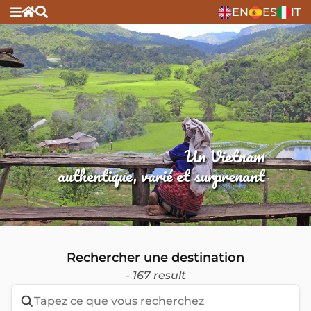
EN
ES
IT
Un Vietnam
authentique, varié et surprenant
Rechercher une destination
- 167 result