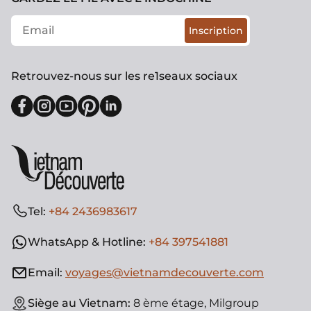
Inscription
Retrouvez-nous sur les re1seaux sociaux
Tel:
+84 2436983617
WhatsApp & Hotline:
+84 397541881
Email:
voyages@vietnamdecouverte.com
Siège au Vietnam:
8 ème étage, Milgroup