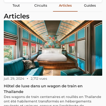
Tout
Circuits
Articles
Guides
Articles
juil. 29, 2024
2,712 vues
Hôtel de luxe dans un wagon de train en
Thaïlande
Des wagons de train centenaires et rouillés en Thaïlande
ont été habilement transformés en hébergements
opulents et uniques, conçus par l'architecte de