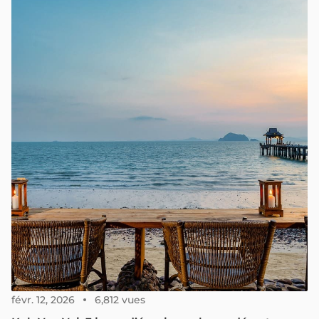
simple refuge tranquille ; elle regorge également
d'activités et de paysages variés vous permettant de
vous détendre au cœur d'une nature préservée. Suivez-
nous pour découvrir tout ce qu'il y a à savoir pour votre
prochain voyage.
févr. 12, 2026
6,812 vues