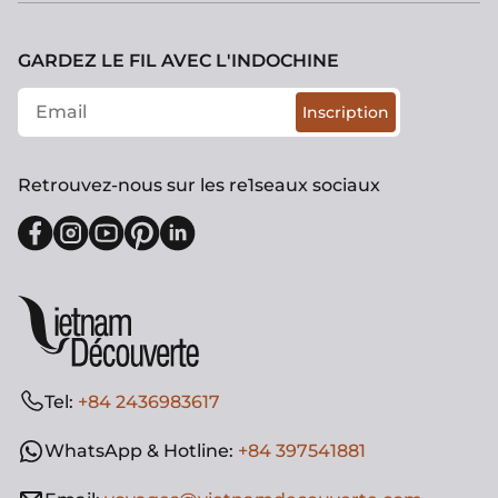
GARDEZ LE FIL AVEC L'INDOCHINE
Inscription
Retrouvez-nous sur les re1seaux sociaux
Tel:
+84 2436983617
WhatsApp & Hotline:
+84 397541881