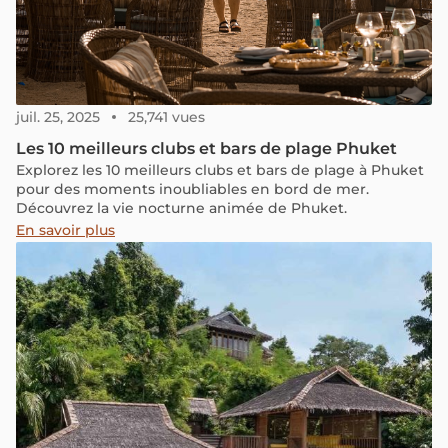
juil. 25, 2025
25,741 vues
Les 10 meilleurs clubs et bars de plage Phuket
Explorez les 10 meilleurs clubs et bars de plage à Phuket
pour des moments inoubliables en bord de mer.
Découvrez la vie nocturne animée de Phuket.
En savoir plus