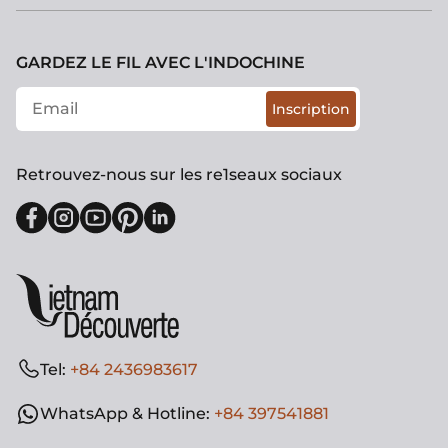
GARDEZ LE FIL AVEC L'INDOCHINE
Inscription
Retrouvez-nous sur les re1seaux sociaux
Tel:
+84 2436983617
WhatsApp & Hotline:
+84 397541881