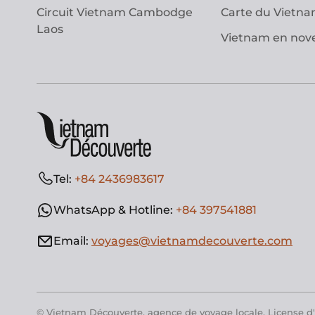
Circuit Vietnam Cambodge
Carte du Vietn
Laos
Vietnam en no
Tel:
+84 2436983617
WhatsApp & Hotline:
+84 397541881
Email:
voyages@vietnamdecouverte.com
© Vietnam Découverte, agence de voyage locale. License d