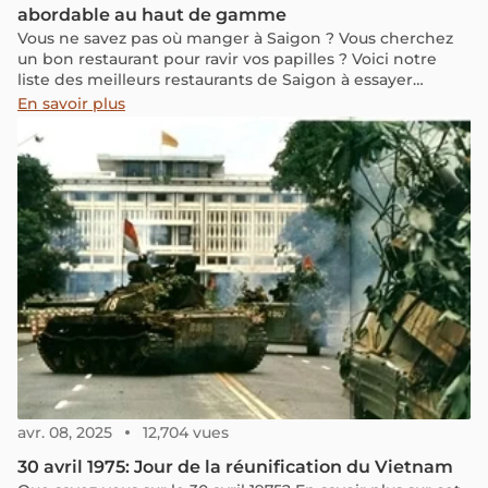
abordable au haut de gamme
Vous ne savez pas où manger à Saigon ? Vous cherchez
un bon restaurant pour ravir vos papilles ? Voici notre
liste des meilleurs restaurants de Saigon à essayer
absolument !
En savoir plus
avr. 08, 2025
12,704 vues
30 avril 1975: Jour de la réunification du Vietnam