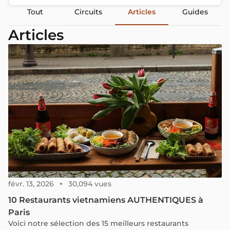
Tout
Circuits
Articles
Guides
Articles
févr. 13, 2026
30,094 vues
10 Restaurants vietnamiens AUTHENTIQUES à
Paris
Voici notre sélection des 15 meilleurs restaurants