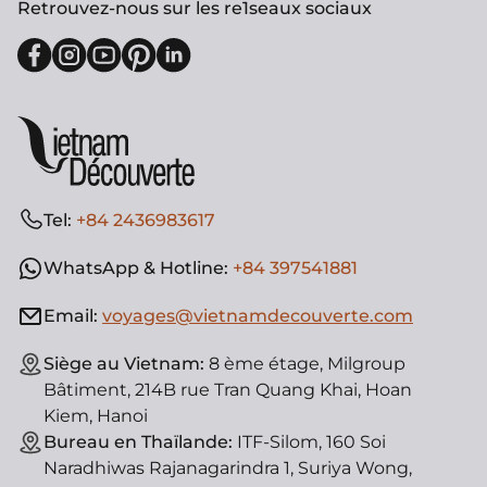
Retrouvez-nous sur les re1seaux sociaux
Tel:
+84 2436983617
WhatsApp & Hotline:
+84 397541881
Email:
voyages@vietnamdecouverte.com
Siège au Vietnam:
8 ème étage, Milgroup
Bâtiment, 214B rue Tran Quang Khai, Hoan
Kiem, Hanoi
Bureau en Thaïlande:
ITF-Silom, 160 Soi
Naradhiwas Rajanagarindra 1, Suriya Wong,