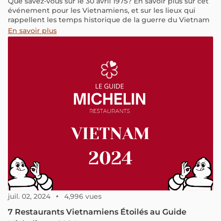
Que savez-vous sur le 30 avril 1975? En savoir plus sur cet
événement pour les Vietnamiens, et sur les lieux qui
rappellent les temps historique de la guerre du Vietnam
En savoir plus
juil. 02, 2024
4,996 vues
7 Restaurants Vietnamiens Étoilés au Guide