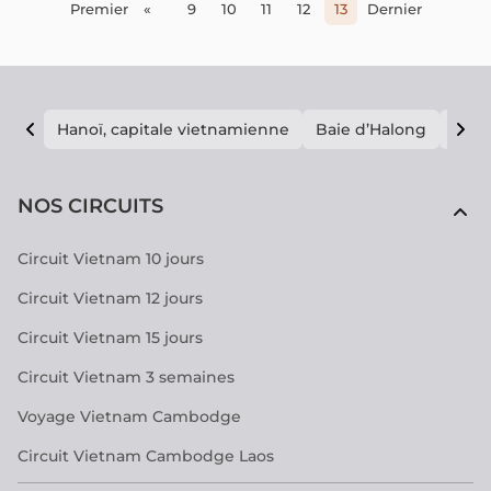
Premier
«
9
10
11
12
13
Dernier
Hanoï, capitale vietnamienne
Baie d’Halong
E vi
NOS CIRCUITS
Circuit Vietnam 10 jours
Circuit Vietnam 12 jours
Circuit Vietnam 15 jours
Circuit Vietnam 3 semaines
Voyage Vietnam Cambodge
Circuit Vietnam Cambodge Laos