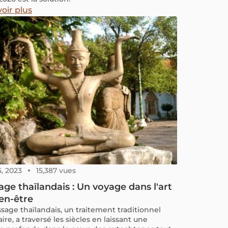
oir plus
5, 2023
15,387 vues
ge thaïlandais : Un voyage dans l'art
en-être
sage thaïlandais, un traitement traditionnel
ire, a traversé les siècles en laissant une