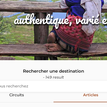
authentique, varié 
Rechercher une destination
- 149 result
Circuits
Articles