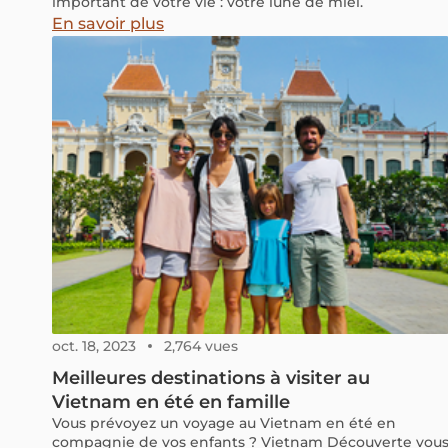
important de votre vie : votre lune de miel.
En savoir plus
oct. 18, 2023
2,764 vues
Meilleures destinations à visiter au
Vietnam en été en famille
Vous prévoyez un voyage au Vietnam en été en
compagnie de vos enfants ? Vietnam Découverte vou