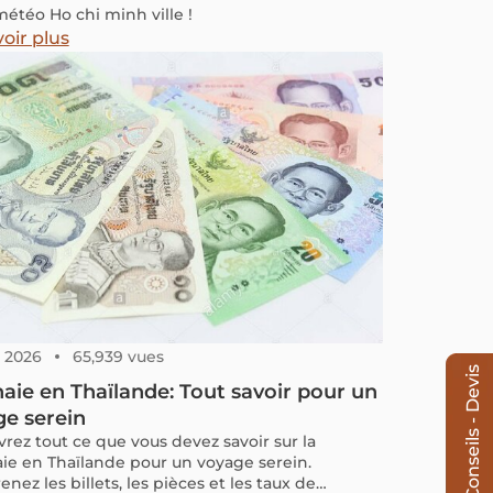
météo Ho chi minh ville !
oir plus
9, 2026
65,939 vues
Conseils - Devis
ie en Thaïlande: Tout savoir pour un
e serein
rez tout ce que vous devez savoir sur la
e en Thaïlande pour un voyage serein.
ez les billets, les pièces et les taux de