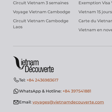
Circuit Vietnam 3 semaines
Exemption Visa
Voyage Vietnam Cambodge
Vietnam 15 jours
Circuit Vietnam Cambodge
Carte du Vietn
Laos
Vietnam en no
Tel:
+84 2436983617
WhatsApp & Hotline:
+84 397541881
Email:
voyages@vietnamdecouverte.com