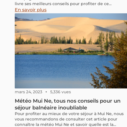
livre ses meilleurs conseils pour profiter de ce
charmant pays en famille.
En savoir plus
mars 24, 2023
5,336 vues
Météo Mui Ne, tous nos conseils pour un
séjour balnéaire inoubliable
Pour profiter au mieux de votre séjour à Mui Ne, nous
vous recommandons de consulter cet article pour
connaître la météo Mui Ne et savoir quelle est la