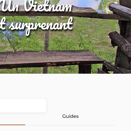
Un Vietnam
et surprenant
Guides