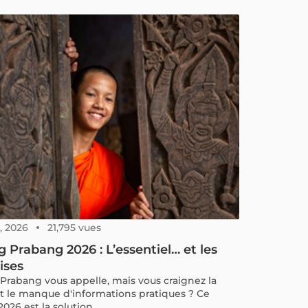
, 2026
21,795 vues
 Prabang 2026 : L’essentiel… et les
ises
Prabang vous appelle, mais vous craignez la
et le manque d'informations pratiques ? Ce
026 est la solution.