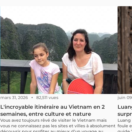
mars 31, 2026
82,511 vues
juin 09
L'incroyable itinéraire au Vietnam en 2
Luang
semaines, entre culture et nature
surpr
Vous avez toujours rêvé de visiter le Vietnam mais
Luang 
vous ne connaissez pas les sites et villes à absolument
foule 
découvrir pour profiter au mieux d’un voyage au
guide 2