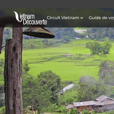
Circuit Vietnam
Guide de v