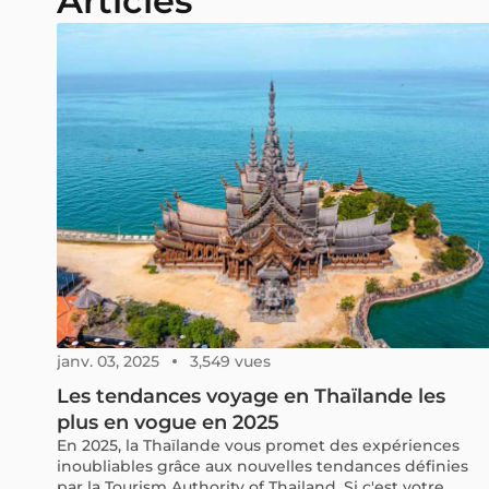
Articles
janv. 03, 2025
3,549 vues
Les tendances voyage en Thaïlande les
plus en vogue en 2025
En 2025, la Thaïlande vous promet des expériences
inoubliables grâce aux nouvelles tendances définies
par la Tourism Authority of Thailand. Si c'est votre