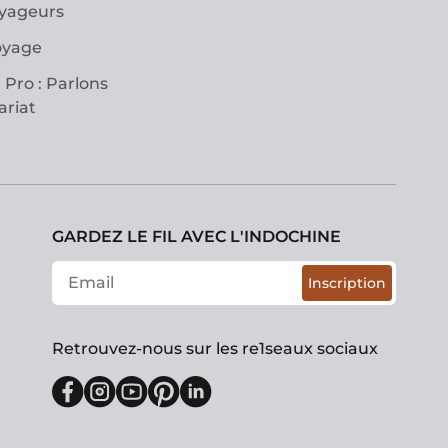
oyageurs
oyage
 Pro : Parlons
ariat
GARDEZ LE FIL AVEC L'INDOCHINE
Inscription
Retrouvez-nous sur les re1seaux sociaux