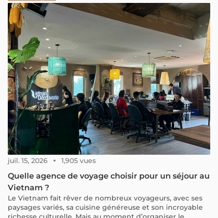
divers éléments à prendre en compte pour estimer le
coût d'un voyage au Cambodge en fonction de sa durée.
juil. 15, 2026
1,905 vues
Quelle agence de voyage choisir pour un séjour au
Vietnam ?
Le Vietnam fait rêver de nombreux voyageurs, avec ses
paysages variés, sa cuisine généreuse et son incroyable
richesse culturelle. Mais au moment d’organiser le