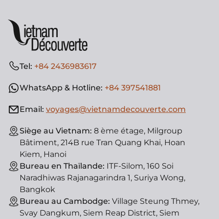
Tel:
+84 2436983617
WhatsApp & Hotline:
+84 397541881
Email:
voyages@vietnamdecouverte.com
Siège au Vietnam:
8 ème étage, Milgroup
Bâtiment, 214B rue Tran Quang Khai, Hoan
Kiem, Hanoi
Bureau en Thaïlande:
ITF-Silom, 160 Soi
Naradhiwas Rajanagarindra 1, Suriya Wong,
Bangkok
Bureau au Cambodge:
Village Steung Thmey,
Svay Dangkum, Siem Reap District, Siem