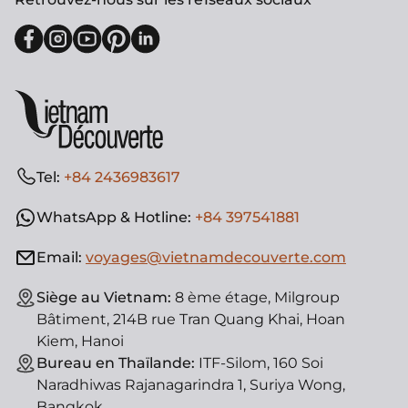
Tel:
+84 2436983617
WhatsApp & Hotline:
+84 397541881
Email:
voyages@vietnamdecouverte.com
Siège au Vietnam:
8 ème étage, Milgroup
Bâtiment, 214B rue Tran Quang Khai, Hoan
Kiem, Hanoi
Bureau en Thaïlande:
ITF-Silom, 160 Soi
Naradhiwas Rajanagarindra 1, Suriya Wong,
Bangkok