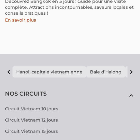
Découvrez Bangkok en 3 jours : Guide pour une visite
complète. Attractions incontournables, saveurs locales et
conseils pratiques !
En savoir plus
Hanoï, capitale vietnamienne
Baie d’Halong
E vi
NOS CIRCUITS
Circuit Vietnam 10 jours
Circuit Vietnam 12 jours
Circuit Vietnam 15 jours