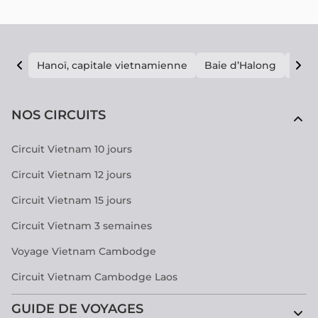
informations nécessaires pour cette expérience
prometteuse!
Hanoï, capitale vietnamienne
Baie d’Halong
E vi
NOS CIRCUITS
Circuit Vietnam 10 jours
Circuit Vietnam 12 jours
Circuit Vietnam 15 jours
Circuit Vietnam 3 semaines
Voyage Vietnam Cambodge
Circuit Vietnam Cambodge Laos
GUIDE DE VOYAGES