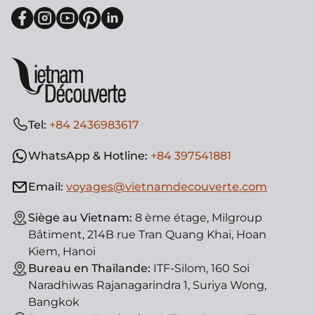
Tel:
+84 2436983617
WhatsApp & Hotline:
+84 397541881
Email:
voyages@vietnamdecouverte.com
Siège au Vietnam:
8 ème étage, Milgroup
Bâtiment, 214B rue Tran Quang Khai, Hoan
Kiem, Hanoi
Bureau en Thaïlande:
ITF-Silom, 160 Soi
Naradhiwas Rajanagarindra 1, Suriya Wong,
Bangkok