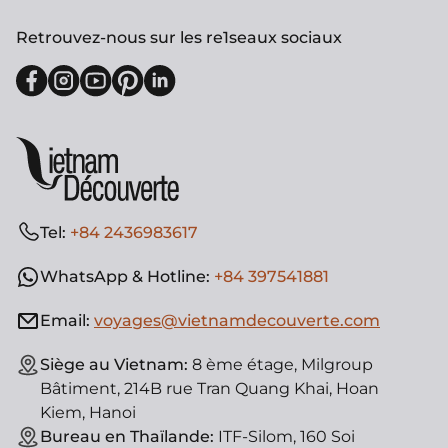
Retrouvez-nous sur les re1seaux sociaux
Tel:
+84 2436983617
WhatsApp & Hotline:
+84 397541881
Email:
voyages@vietnamdecouverte.com
Siège au Vietnam:
8 ème étage, Milgroup
Bâtiment, 214B rue Tran Quang Khai, Hoan
Kiem, Hanoi
Bureau en Thaïlande:
ITF-Silom, 160 Soi