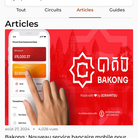
Tout
Circuits
Articles
Guides
Articles
août 27, 2024
4,026 vues
Bakong : Nouveau service bancaire mobile pour