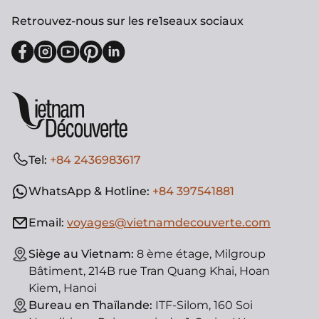
Retrouvez-nous sur les re1seaux sociaux
Tel:
+84 2436983617
WhatsApp & Hotline:
+84 397541881
Email:
voyages@vietnamdecouverte.com
Siège au Vietnam:
8 ème étage, Milgroup
Bâtiment, 214B rue Tran Quang Khai, Hoan
Kiem, Hanoi
Bureau en Thaïlande:
ITF-Silom, 160 Soi