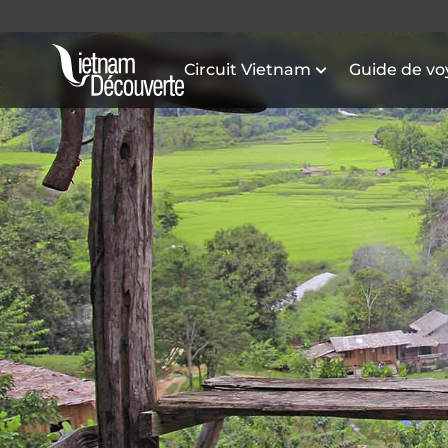
Circuit Vietnam
Guide de v