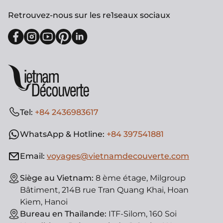
Retrouvez-nous sur les re1seaux sociaux
Tel:
+84 2436983617
WhatsApp & Hotline:
+84 397541881
Email:
voyages@vietnamdecouverte.com
Siège au Vietnam:
8 ème étage, Milgroup
Bâtiment, 214B rue Tran Quang Khai, Hoan
Kiem, Hanoi
Bureau en Thaïlande:
ITF-Silom, 160 Soi