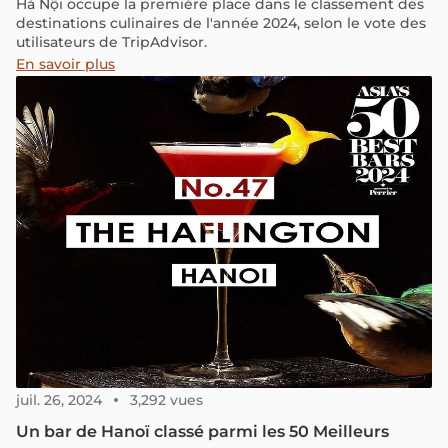
Hà Nội occupe la première place dans le classement des
destinations culinaires de l'année 2024, selon le vote des
utilisateurs de TripAdvisor.
En savoir plus
juil. 26, 2024
3,292 vues
Un bar de Hanoï classé parmi les 50 Meilleurs