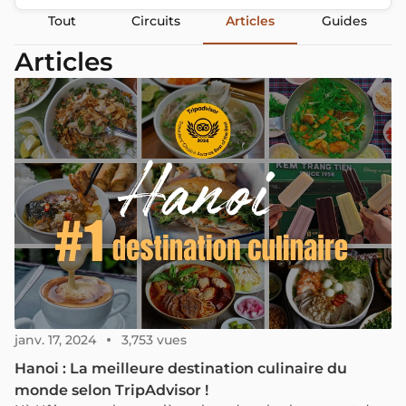
Tout
Circuits
Articles
Guides
Articles
janv. 17, 2024
3,753 vues
Hanoi : La meilleure destination culinaire du
monde selon TripAdvisor !