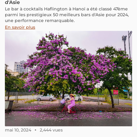
d'Asie
Le bar à cocktails Haflington à Hanoï a été classé 47ème
parmi les prestigieux 50 meilleurs bars d'Asie pour 2024,
une performance remarquable.
En savoir plus
mai 10, 2024
2,444 vues