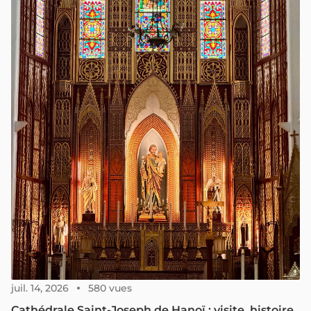
juil. 14, 2026
580 vues
Cathédrale Saint-Joseph de Hanoï : visite, histoire