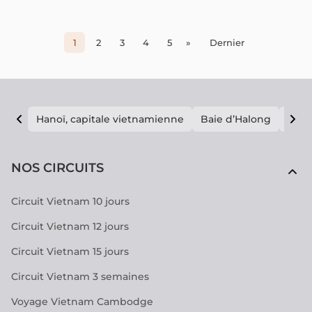
1
2
3
4
5
»
Dernier
Hanoï, capitale vietnamienne
Baie d’Halong
E vi
NOS CIRCUITS
Circuit Vietnam 10 jours
Circuit Vietnam 12 jours
Circuit Vietnam 15 jours
Circuit Vietnam 3 semaines
Voyage Vietnam Cambodge