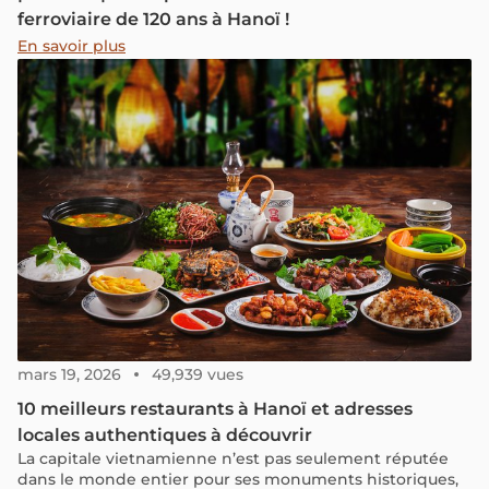
ferroviaire de 120 ans à Hanoï !
En savoir plus
mars 19, 2026
49,939 vues
10 meilleurs restaurants à Hanoï et adresses
locales authentiques à découvrir
La capitale vietnamienne n’est pas seulement réputée
dans le monde entier pour ses monuments historiques,