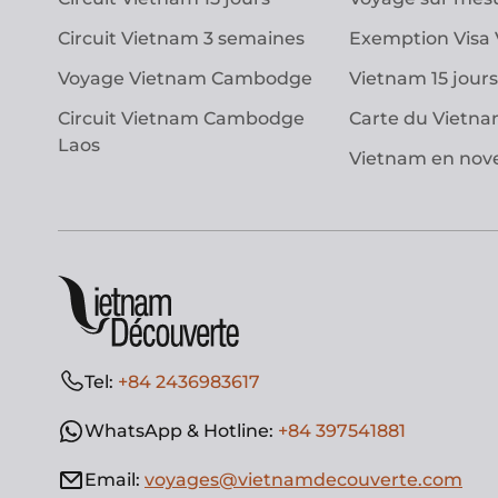
Circuit Vietnam 3 semaines
Exemption Visa
Voyage Vietnam Cambodge
Vietnam 15 jours
Circuit Vietnam Cambodge
Carte du Vietn
Laos
Vietnam en no
Tel:
+84 2436983617
WhatsApp & Hotline:
+84 397541881
Email:
voyages@vietnamdecouverte.com