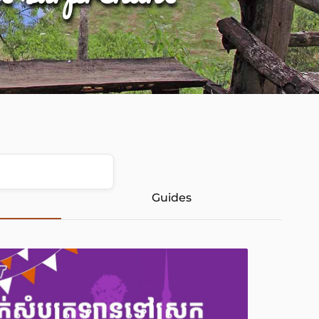
Guides