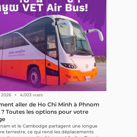
, 2026
4,003 vues
ent aller de Ho Chi Minh à Phnom
? Toutes les options pour votre
ge
tnam et le Cambodge partagent une longue
ère terrestre, ce qui rend les déplacements