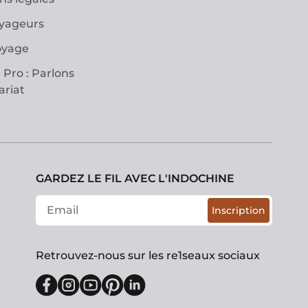
oyageurs
oyage
 Pro : Parlons
ariat
GARDEZ LE FIL AVEC L'INDOCHINE
Inscription
Retrouvez-nous sur les re1seaux sociaux