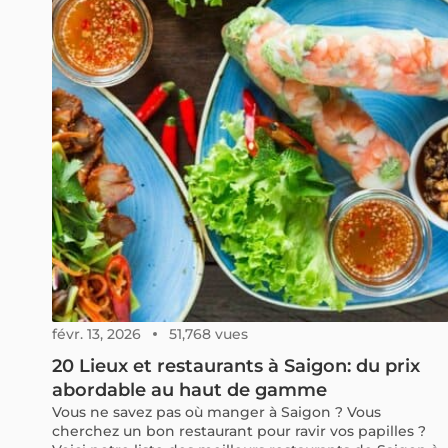
févr. 13, 2026
51,768 vues
20 Lieux et restaurants à Saigon: du prix
abordable au haut de gamme
Vous ne savez pas où manger à Saigon ? Vous
cherchez un bon restaurant pour ravir vos papilles ?