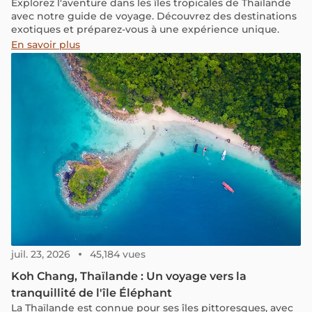
Explorez l'aventure dans les îles tropicales de Thaïlande
avec notre guide de voyage. Découvrez des destinations
exotiques et préparez-vous à une expérience unique.
En savoir plus
juil. 23, 2026
45,184 vues
Koh Chang, Thaïlande : Un voyage vers la
tranquillité de l'île Éléphant
La Thaïlande est connue pour ses îles pittoresques, avec