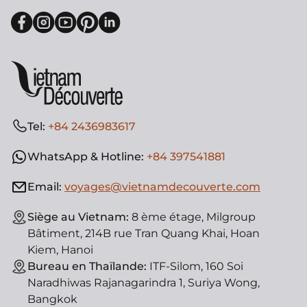
Tel:
+84 2436983617
WhatsApp & Hotline:
+84 397541881
Email:
voyages@vietnamdecouverte.com
Siège au Vietnam:
8 ème étage, Milgroup
Bâtiment, 214B rue Tran Quang Khai, Hoan
Kiem, Hanoi
Bureau en Thaïlande:
ITF-Silom, 160 Soi
Naradhiwas Rajanagarindra 1, Suriya Wong,
Bangkok