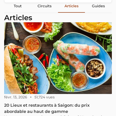
Tout
Circuits
Articles
Guides
Articles
févr. 13, 2026
51,724 vues
20 Lieux et restaurants à Saigon: du prix
abordable au haut de gamme