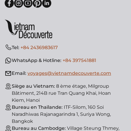
Tel:
+84 2436983617
WhatsApp & Hotline:
+84 397541881
Email:
voyages@vietnamdecouverte.com
Siège au Vietnam:
8 ème étage, Milgroup
Bâtiment, 214B rue Tran Quang Khai, Hoan
Kiem, Hanoi
Bureau en Thaïlande:
ITF-Silom, 160 Soi
Naradhiwas Rajanagarindra 1, Suriya Wong,
Bangkok
Bureau au Cambodge:
Village Steung Thmey,