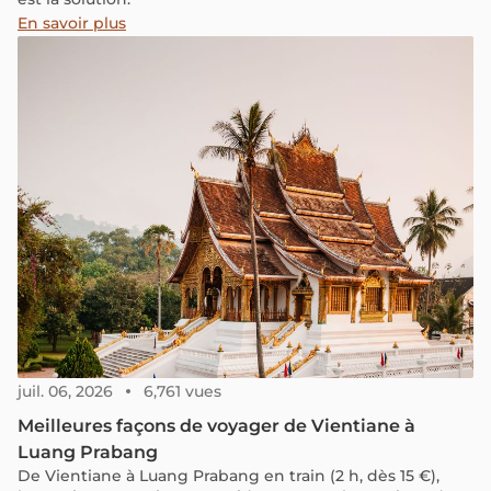
En savoir plus
juil. 06, 2026
6,761 vues
Meilleures façons de voyager de Vientiane à
Luang Prabang
De Vientiane à Luang Prabang en train (2 h, dès 15 €),