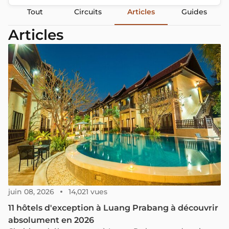
Tout
Circuits
Articles
Guides
Articles
juin 08, 2026
14,021 vues
11 hôtels d'exception à Luang Prabang à découvrir
absolument en 2026