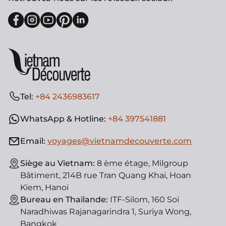
Tel:
+84 2436983617
WhatsApp & Hotline:
+84 397541881
Email:
voyages@vietnamdecouverte.com
Siège au Vietnam:
8 ème étage, Milgroup
Bâtiment, 214B rue Tran Quang Khai, Hoan
Kiem, Hanoi
Bureau en Thaïlande:
ITF-Silom, 160 Soi
Naradhiwas Rajanagarindra 1, Suriya Wong,
Bangkok