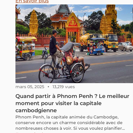
paisible
En savoir plus
mars 05, 2025
13,219 vues
Quand partir à Phnom Penh ? Le meilleur
moment pour visiter la capitale
cambodgienne
Phnom Penh, la capitale animée du Cambodge,
conserve encore un charme considérable avec de
nombreuses choses à voir. Si vous voulez planifier