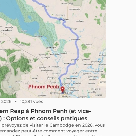
8, 2026
10,291 vues
iem Reap à Phnom Penh (et vice-
) : Options et conseils pratiques
s prévoyez de visiter le Cambodge en 2026, vous
emandez peut-être comment voyager entre