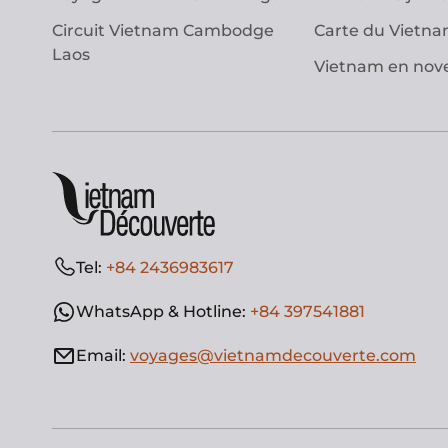
Circuit Vietnam Cambodge
Carte du Vietn
Laos
Vietnam en no
Tel:
+84 2436983617
WhatsApp & Hotline:
+84 397541881
Email:
voyages@vietnamdecouverte.com