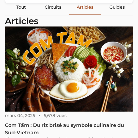
Tout
Circuits
Articles
Guides
Articles
mars 04, 2025
5,678 vues
Cơm Tấm : Du riz brisé au symbole culinaire du
Sud-Vietnam