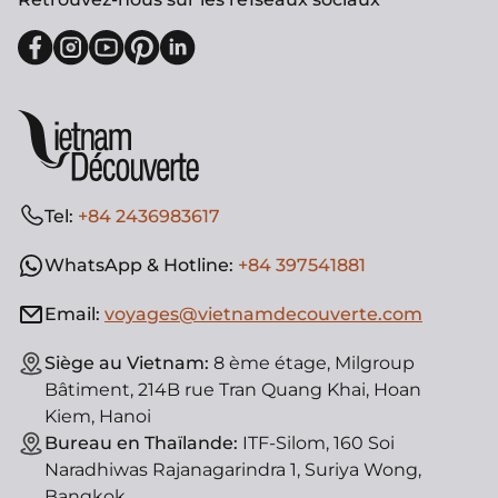
Tel:
+84 2436983617
WhatsApp & Hotline:
+84 397541881
Email:
voyages@vietnamdecouverte.com
Siège au Vietnam:
8 ème étage, Milgroup
Bâtiment, 214B rue Tran Quang Khai, Hoan
Kiem, Hanoi
Bureau en Thaïlande:
ITF-Silom, 160 Soi
Naradhiwas Rajanagarindra 1, Suriya Wong,
Bangkok