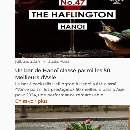
juil. 26, 2024
3,282 vues
Un bar de Hanoï classé parmi les 50
Meilleurs d'Asie
Le bar à cocktails Haflington à Hanoï a été classé
47ème parmi les prestigieux 50 meilleurs bars d'Asie
pour 2024, une performance remarquable.
En savoir plus