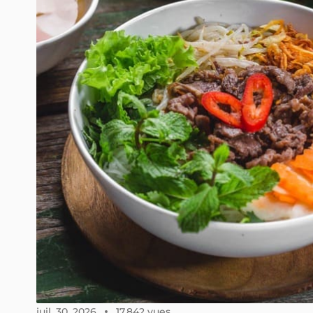
juil. 30, 2026
17,842 vues