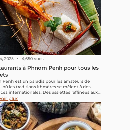
4, 2025
4,650 vues
taurants à Phnom Penh pour tous les
ets
Penh est un paradis pour les amateurs de
e, où les traditions khmères se mêlent à des
ces internationales. Des assiettes raffinées aux
imples et savoureux, la ville sait combler toutes
oir plus
vies, peu importe votre budget.