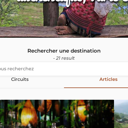
Rechercher une destination
- 21 result
Circuits
Articles