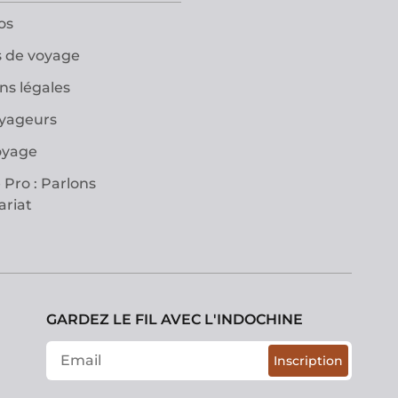
os
 de voyage
ns légales
oyageurs
oyage
 Pro : Parlons
ariat
GARDEZ LE FIL AVEC L'INDOCHINE
Inscription