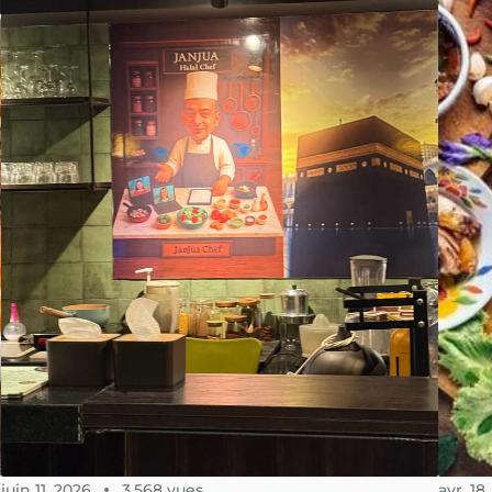
juin 11, 2026
3,568 vues
avr. 18