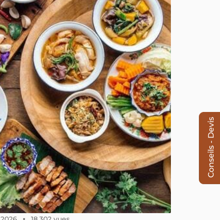
Conseils - Devis
, 2026
18,302 vues