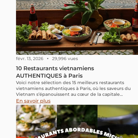
févr. 13, 2026
29,996 vues
10 Restaurants vietnamiens
AUTHENTIQUES à Paris
Voici notre sélection des 15 meilleurs restaurants
vietnamiens authentiques à Paris, où les saveurs du
Vietnam s’épanouissent au cœur de la capitale
française.
En savoir plus