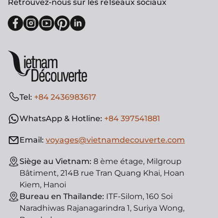
Retrouvez-nous sur les re1seaux sociaux
Tel:
+84 2436983617
WhatsApp & Hotline:
+84 397541881
Email:
voyages@vietnamdecouverte.com
Siège au Vietnam:
8 ème étage, Milgroup
Bâtiment, 214B rue Tran Quang Khai, Hoan
Kiem, Hanoi
Bureau en Thaïlande:
ITF-Silom, 160 Soi
Naradhiwas Rajanagarindra 1, Suriya Wong,