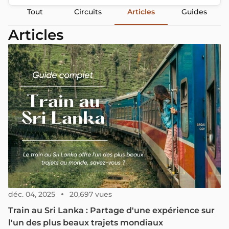
Tout
Circuits
Articles
Guides
Articles
déc. 04, 2025
20,697 vues
Train au Sri Lanka : Partage d'une expérience sur
l'un des plus beaux trajets mondiaux