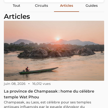
Tout
Circuits
Articles
Guides
Articles
juin 08, 2026
16,012 vues
La province de Champasak : home du célèbre
temple Wat Phou
Champasak, au Laos, est célèbre pour ses temples
antiques influencés par le peuple d'Angkor du