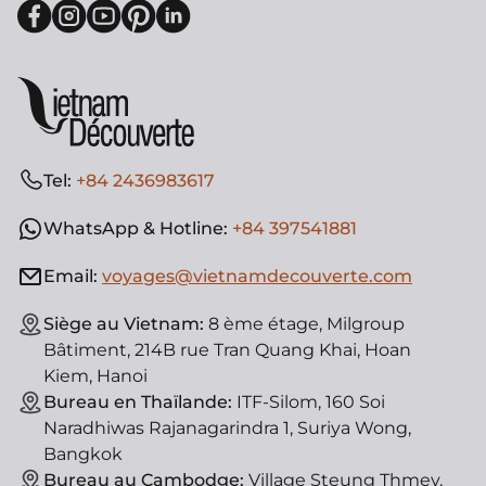
Tel:
+84 2436983617
WhatsApp & Hotline:
+84 397541881
Email:
voyages@vietnamdecouverte.com
Siège au Vietnam:
8 ème étage, Milgroup
Bâtiment, 214B rue Tran Quang Khai, Hoan
Kiem, Hanoi
Bureau en Thaïlande:
ITF-Silom, 160 Soi
Naradhiwas Rajanagarindra 1, Suriya Wong,
Bangkok
Bureau au Cambodge:
Village Steung Thmey,