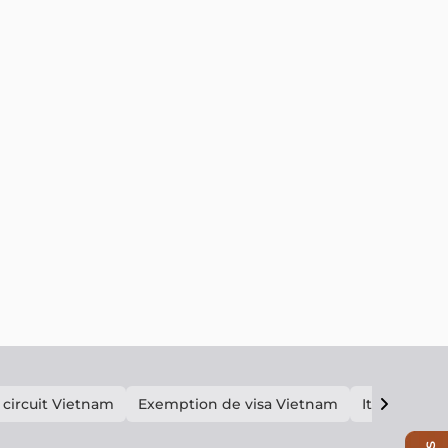
 circuit Vietnam
Exemption de visa Vietnam
Itinéraire V