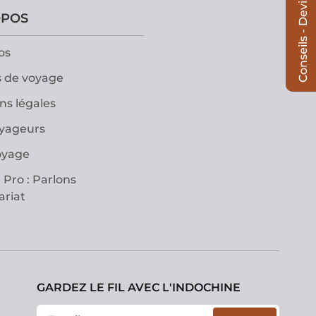
Conseils - Devis
OPOS
os
 de voyage
ns légales
oyageurs
oyage
 Pro : Parlons
ariat
GARDEZ LE FIL AVEC L'INDOCHINE