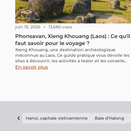
juin 19, 2026
13,680 vues
Phonsavan, Xieng Khouang (Laos) : Ce qu'il
faut savoir pour le voyage ?
Xieng Khouang, une destination archéologique
méconnue au Laos. Ce guide pratique vous dévoile les
sites à découvrir, les activités à tester et les conseils
utiles pour réussir votre circuit.
En savoir plus
Hanoï, capitale vietnamienne
Baie d’Halong