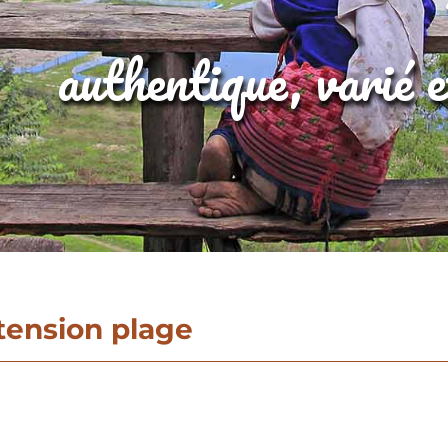
authentique, varié 
tension plage