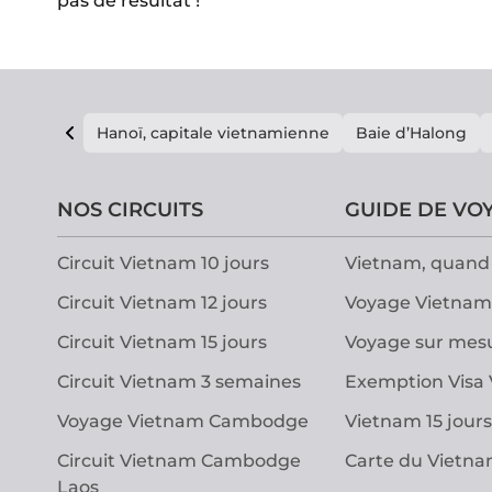
pas de résultat !
Hanoï, capitale vietnamienne
Baie d’Halong
NOS CIRCUITS
GUIDE DE VO
Circuit Vietnam 10 jours
Vietnam, quand 
Circuit Vietnam 12 jours
Voyage Vietnam
Circuit Vietnam 15 jours
Voyage sur mes
Circuit Vietnam 3 semaines
Exemption Visa
Voyage Vietnam Cambodge
Vietnam 15 jours
Circuit Vietnam Cambodge
Carte du Vietn
Laos