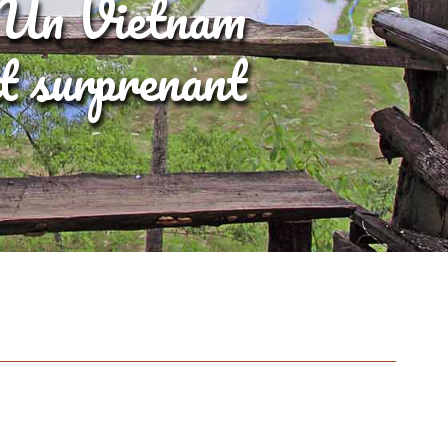
Un Vietnam
et surprenant