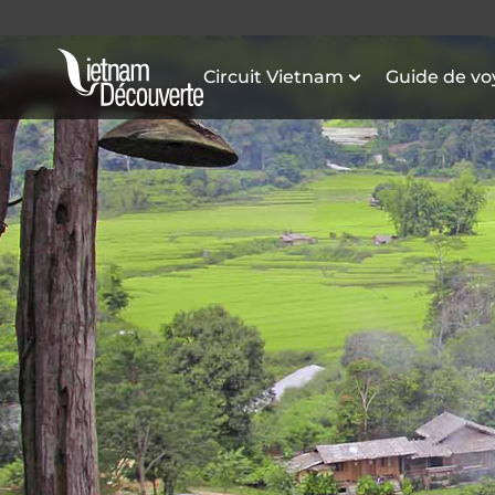
Circuit Vietnam
Guide de v