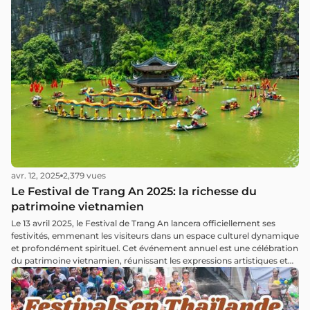
avr. 12, 2025
2,379 vues
Le Festival de Trang An 2025: la richesse du
patrimoine vietnamien
Le 13 avril 2025, le Festival de Trang An lancera officiellement ses
festivités, emmenant les visiteurs dans un espace culturel dynamique
et profondément spirituel. Cet événement annuel est une célébration
du patrimoine vietnamien, réunissant les expressions artistiques et
les traditions de tout le pays dans une expérience immersive unique.