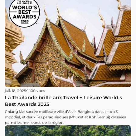
juil. 18, 2025
1,100 vues
La Thaïlande brille aux Travel + Leisure World’s
Best Awards 2025
Chiang Mai sacrée meilleure ville d’Asie, Bangkok dans le top 3
mondial, et deux îles paradisiaques (Phuket et Koh Samui) classées
parmi les meilleures de la région.