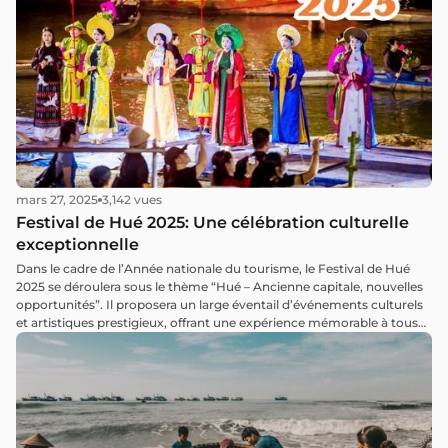
mars 27, 2025
3,142 vues
Festival de Hué 2025: Une célébration culturelle
exceptionnelle
Dans le cadre de l’Année nationale du tourisme, le Festival de Hué
2025 se déroulera sous le thème “Hué – Ancienne capitale, nouvelles
opportunités”. Il proposera un large éventail d’événements culturels
et artistiques prestigieux, offrant une expérience mémorable à tous
les participants.