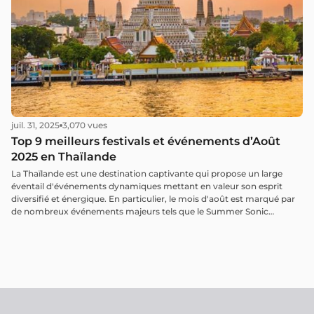
juil. 31, 2025
3,070 vues
Top 9 meilleurs festivals et événements d’Août
2025 en Thaïlande
La Thaïlande est une destination captivante qui propose un large
éventail d'événements dynamiques mettant en valeur son esprit
diversifié et énergique. En particulier, le mois d'août est marqué par
de nombreux événements majeurs tels que le Summer Sonic
Bangkok 2025 et le Pakk Taii Design Week 2025. Jetons un coup d'œil
aux 9 plus grands festivals et événements de Thaïlande en août.