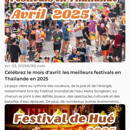
avr. 03, 2025
3,185 vues
Célébrez le mois d'avril: les meilleurs festivals en
Thaïlande en 2025
Le pays vibre au rythme des couleurs, de la joie et de l'énergie,
notamment lors du Festival mondial de l'eau Maha Songkran, où
chacun se joint à des défilés joyeux, des spectacles culturels et des
batailles d'eau épiques. De plus, de nombreux autres événements
exceptionnels, des traditions locales aux expériences modernes et
originales, n'attendent que vous !