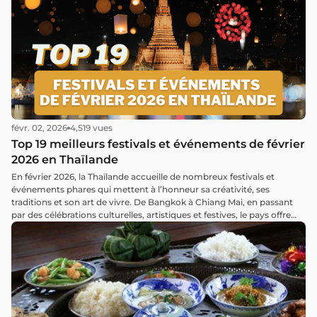
févr. 02, 2026
4,519 vues
Top 19 meilleurs festivals et événements de février
2026 en Thaïlande
En février 2026, la Thaïlande accueille de nombreux festivals et
événements phares qui mettent à l’honneur sa créativité, ses
traditions et son art de vivre. De Bangkok à Chiang Mai, en passant
par des célébrations culturelles, artistiques et festives, le pays offre
tout au long du mois une atmosphère vibrante et riche en
découvertes.