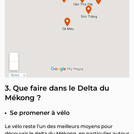
3. Que faire dans le Delta du
Mékong ?
Se promener à vélo
Le vélo reste l’un des meilleurs moyens pour
découvrir le delta du Mékong, en particulier autour