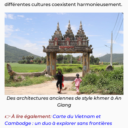
différentes cultures coexistent harmonieusement.
Des architectures anciennes de style khmer à An
Giang
👉
À lire également:
Carte du Vietnam et
Cambodge : un duo à explorer sans frontières