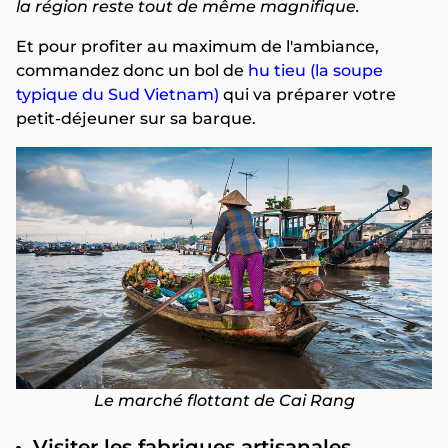
la région reste tout de même magnifique.
Et pour profiter au maximum de l'ambiance,
commandez donc un bol de
hu tieu (la soupe
typique du Sud Vietnam)
qui va préparer votre
petit-déjeuner sur sa barque.
Le marché flottant de Cai Rang
Visiter les fabriques artisanales