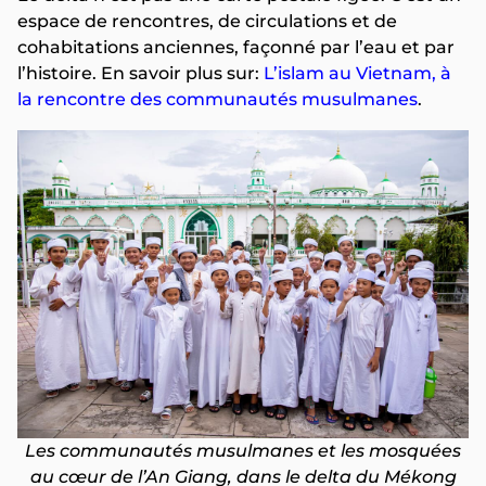
espace de rencontres, de circulations et de
cohabitations anciennes, façonné par l’eau et par
l’histoire. En savoir plus sur:
L’islam au Vietnam, à
la rencontre des communautés musulmanes
.
Les communautés musulmanes et les mosquées
au cœur de l’An Giang, dans le delta du Mékong