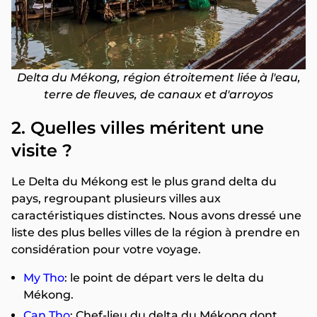
Delta du Mékong, région étroitement liée à l'eau,
terre de fleuves, de canaux et d'arroyos
2. Quelles villes méritent une
visite ?
Le Delta du Mékong est le plus grand delta du
pays, regroupant plusieurs villes aux
caractéristiques distinctes. Nous avons dressé une
liste des plus belles villes de la région à prendre en
considération pour votre voyage.
My Tho
: le point de départ vers le delta du
Mékong.
Can Tho
: Chef-lieu du delta du Mékong dont