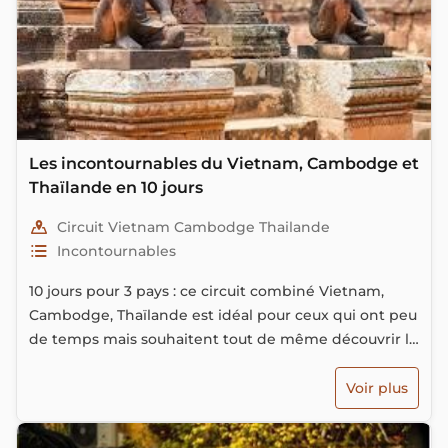
Les incontournables du Vietnam, Cambodge et
Thaïlande en 10 jours
Circuit Vietnam Cambodge Thailande
Incontournables
10 jours pour 3 pays : ce circuit combiné Vietnam,
Cambodge, Thaïlande est idéal pour ceux qui ont peu
de temps mais souhaitent tout de même découvrir la
beauté et la diversité de l'Asie. Parfait également
pour ceux qui arrivent en Thaïlande depuis votre
Voir plus
continent. Chaque pays de notre itinéraire a été
soigneusement sélectionné pour vous offrir des sites