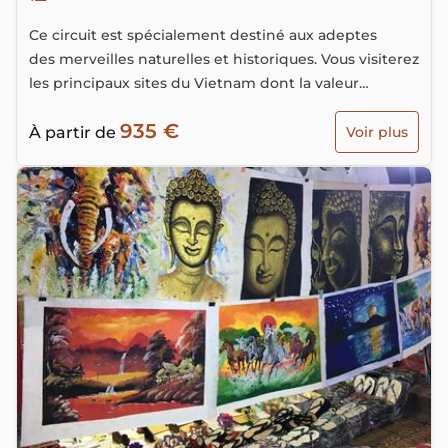
Ce circuit est spécialement destiné aux adeptes
des merveilles naturelles et historiques. Vous visiterez
les principaux sites du Vietnam dont la valeur
patrimoniale est confirmée par l’Unesco.
935 €
À partir de
Voir plus