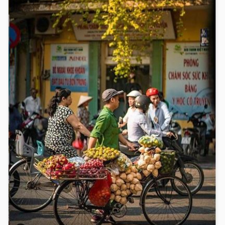
incontournables : de l'atmosphère dynamique de
Bangkok en Thaïlande, au complexe des temples
d'Angkor, marqués par le temps au Cambodge
jusqu'à la splendide baie d'Halong au Vietnam,... Tout
cela fait partie de notre circuit en 10 jours.