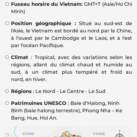
Fuseau horaire du Vietnam
: GMT+7 (Asie/Ho Chi
Minh)
Position géographique :
Situé au sud-est de
l'Asie, le Vietnam est bordé au nord par la Chine,
à l'ouest par le Cambodge et le Laos, et à l'est
par l'océan Pacifique.
Climat
: Tropical, avec des variations selon les
régions, allant du climat chaud et humide au
sud, à un climat plus tempéré et froid au
nord, en hiver.
Régions
: Le Nord - Le Centre - Le Sud
Patrimoines UNESCO
: Baie d’Halong, Ninh
Binh (baie halong terrestre), Phong Nha – Ke
Bang, Hue, Hoi An.