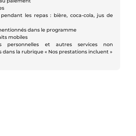
és au paiement
es
pendant les repas : bière, coca-cola, jus de
 mentionnés dans le programme
faits mobiles
es personnelles et autres services non
dans la rubrique « Nos prestations incluent »
e