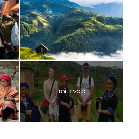
res
Sapa
TOUT VOIR
Rencontre avec les ethnies