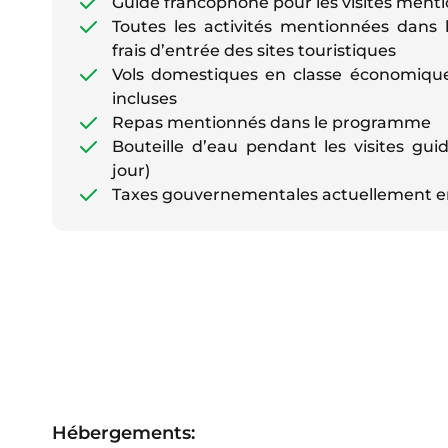
Guide francophone pour les visites men
Toutes les activités mentionnées dans
frais d’entrée des sites touristiques
Vols domestiques en classe économique
incluses
Repas mentionnés dans le programme
Bouteille d’eau pendant les visites gui
jour)
Taxes gouvernementales actuellement en v
Hébergements: