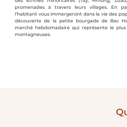
des ethnies minoritaires (Tay, Hmong, Dzao
promenades à travers leurs villages. En par
l’habitant vous immergeront dans la vie des popu
découverte de la petite bourgade de Bac Ha
marché hebdomadaire qui représente le plus 
montagneuses.
Qu