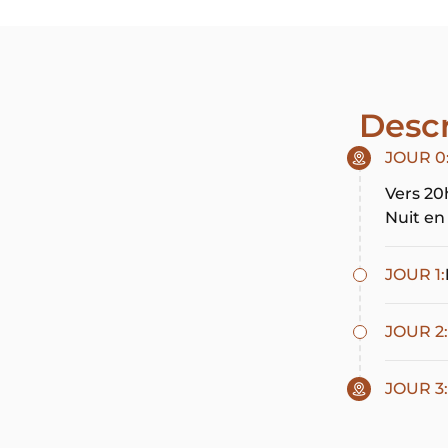
Desc
JOUR 0
Vers 20h
Nuit en
JOUR 1:
JOUR 2:
JOUR 3: