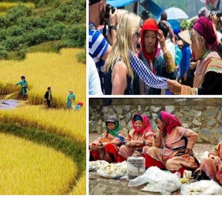
Rencontre des ethnies minoritai
Marché de Bac Ha