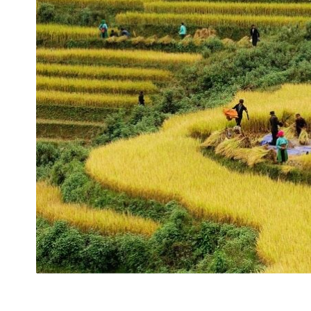
Récolte de riz