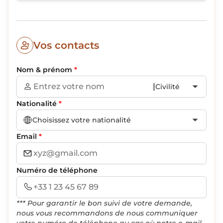
Vos contacts
Nom & prénom
*
|
Civilité
Nationalité
*
Choisissez votre nationalité
Email
*
Numéro de téléphone
*** Pour garantir le bon suivi de votre demande,
nous vous recommandons de nous communiquer
votre numéro de téléphone au cas où notre e-mail