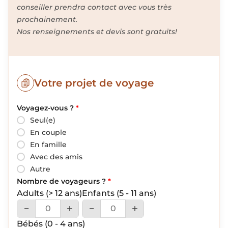
conseiller prendra contact avec vous très
prochainement.
Nos renseignements et devis sont gratuits!
Votre projet de voyage
Voyagez-vous ?
*
Seul(e)
En couple
En famille
Avec des amis
Autre
Nombre de voyageurs ?
*
Adults
(> 12 ans)
Enfants
(5 - 11 ans)
Bébés
(0 - 4 ans)