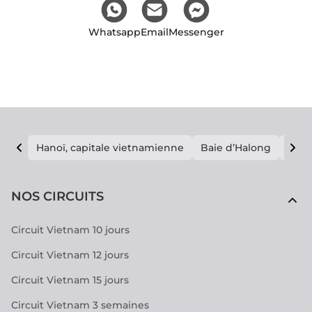
Whatsapp
Email
Messenger
Hanoï, capitale vietnamienne
Baie d’Halong
E vi
NOS CIRCUITS
Circuit Vietnam 10 jours
Circuit Vietnam 12 jours
Circuit Vietnam 15 jours
Circuit Vietnam 3 semaines