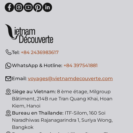
Tel:
+84 2436983617
WhatsApp & Hotline:
+84 397541881
Email:
voyages@vietnamdecouverte.com
Siège au Vietnam:
8 ème étage, Milgroup
Bâtiment, 214B rue Tran Quang Khai, Hoan
Kiem, Hanoi
Bureau en Thaïlande:
ITF-Silom, 160 Soi
Naradhiwas Rajanagarindra 1, Suriya Wong,
Bangkok