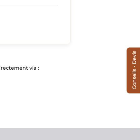
Conseils - Devis
irectement via :