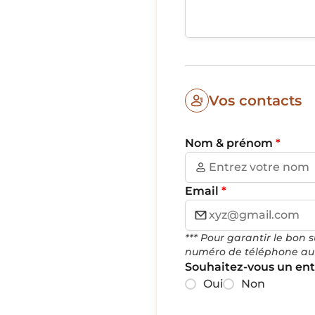
Vos contacts
Nom & prénom
*
Email
*
*** Pour garantir le bo
numéro de téléphone au c
Souhaitez-vous un ent
Oui
Non