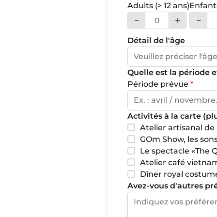
Adults
(> 12 ans)
Enfan
Détail de l'âge
Quelle est la période 
Période prévue
*
Activités à la carte (p
Atelier artisanal 
GOm Show, les sons
Le spectacle «The Q
Atelier café vietna
Dîner royal costum
Avez-vous d'autres pr