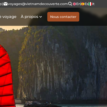
p)
voyages@vietnamdecouverte.com
En
Es
It
e voyage
À propos
Nous contacter