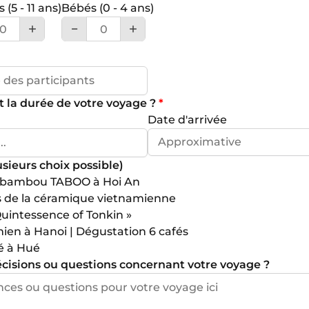
ts
(5 - 11 ans)
Bébés
(0 - 4 ans)
et la durée de votre voyage ?
*
Date d'arrivée
lusieurs choix possible)
de bambou TABOO à Hoi An
 de la céramique vietnamienne
uintessence of Tonkin »
mien à Hanoi | Dégustation 6 cafés
é à Hué
écisions ou questions concernant votre voyage ?