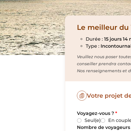
Le meilleur du
Durée :
15 jours 14 
Type :
Incontourna
Veuillez nous poser toute
conseiller prendra conta
Nos renseignements et de
Votre projet d
Voyagez-vous ?
*
Seul(e)
En coupl
Nombre de voyageurs