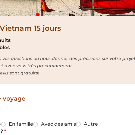
 Vietnam 15 jours
nuits
bles
s vos questions ou nous donner des précisions sur votre projet
ct avec vous très prochainement.
vis sont gratuits!
e voyage
e
En famille
Avec des amis
Autre
 ?
*