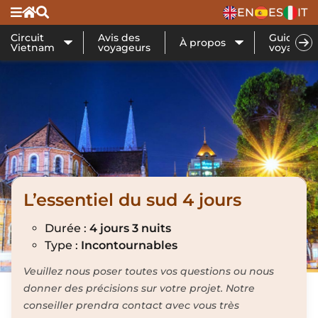
EN
ES
IT
Circuit
Avis des
Guide de
À propos
Vietnam
voyageurs
voyage
L’essentiel du sud 4 jours
Durée :
4 jours 3 nuits
Type :
Incontournables
Veuillez nous poser toutes vos questions ou nous
donner des précisions sur votre projet. Notre
conseiller prendra contact avec vous très