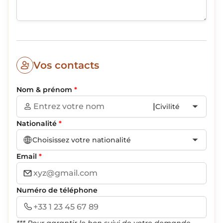
Vos contacts
Nom & prénom
*
|
Civilité
Nationalité
*
Choisissez votre nationalité
Email
*
Numéro de téléphone
*** Pour garantir le bon suivi de votre demande,