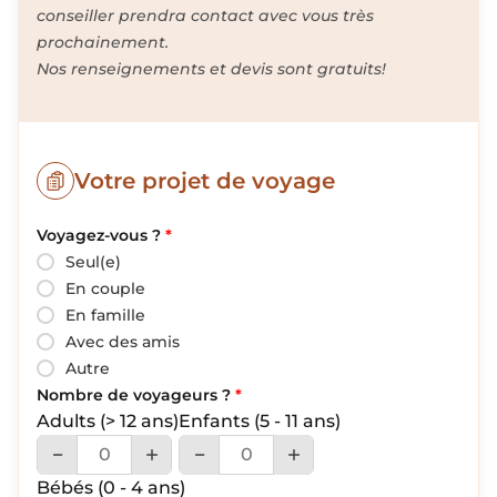
conseiller prendra contact avec vous très
prochainement.
Nos renseignements et devis sont gratuits!
Votre projet de voyage
Voyagez-vous ?
*
Seul(e)
En couple
En famille
Avec des amis
Autre
Nombre de voyageurs ?
*
Adults
(> 12 ans)
Enfants
(5 - 11 ans)
Bébés
(0 - 4 ans)