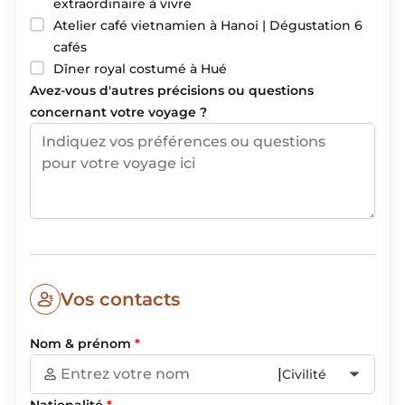
extraordinaire à vivre
Atelier café vietnamien à Hanoi | Dégustation 6
cafés
Dîner royal costumé à Hué
Avez-vous d'autres précisions ou questions
concernant votre voyage ?
Vos contacts
Nom & prénom
*
|
Civilité
Nationalité
*