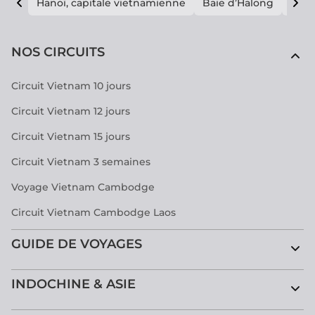
Hanoï, capitale vietnamienne
Baie d’Halong
E vi
NOS CIRCUITS
Circuit Vietnam 10 jours
Circuit Vietnam 12 jours
Circuit Vietnam 15 jours
Circuit Vietnam 3 semaines
Voyage Vietnam Cambodge
Circuit Vietnam Cambodge Laos
GUIDE DE VOYAGES
INDOCHINE & ASIE