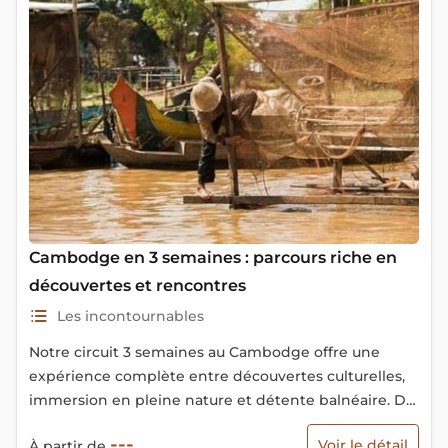
Cambodge en 3 semaines : parcours riche en
découvertes et rencontres
Les incontournables
Notre circuit 3 semaines au Cambodge offre une
expérience complète entre découvertes culturelles,
immersion en pleine nature et détente balnéaire. De
Phnom Penh, ancienne ville coloniale, aux temples
---
Voir le détail
À partir de