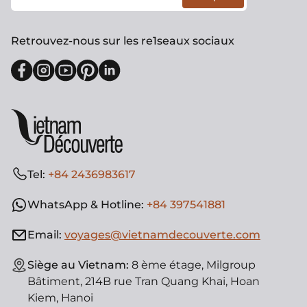
Retrouvez-nous sur les re1seaux sociaux
Tel:
+84 2436983617
WhatsApp & Hotline:
+84 397541881
Email:
voyages@vietnamdecouverte.com
Siège au Vietnam:
8 ème étage, Milgroup
Bâtiment, 214B rue Tran Quang Khai, Hoan
Kiem, Hanoi