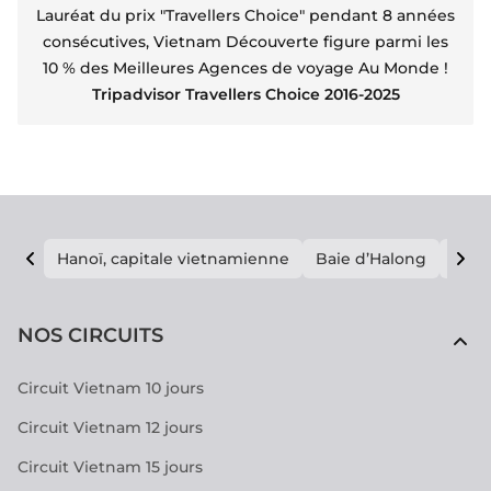
Lauréat du prix "Travellers Choice" pendant 8 années
consécutives, Vietnam Découverte figure parmi les
10 % des Meilleures Agences de voyage Au Monde !
Tripadvisor Travellers Choice 2016-2025
Hanoï, capitale vietnamienne
Baie d’Halong
E vi
NOS CIRCUITS
Circuit Vietnam 10 jours
Circuit Vietnam 12 jours
Circuit Vietnam 15 jours