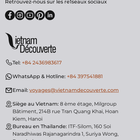
Retrouvez-nous sur les re1seaux sociaux
Tel:
+84 2436983617
WhatsApp & Hotline:
+84 397541881
Email:
voyages@vietnamdecouverte.com
Siège au Vietnam:
8 ème étage, Milgroup
Bâtiment, 214B rue Tran Quang Khai, Hoan
Kiem, Hanoi
Bureau en Thaïlande:
ITF-Silom, 160 Soi
Naradhiwas Rajanagarindra 1, Suriya Wong,