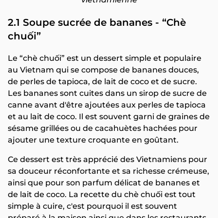
2.1 Soupe sucrée de bananes - “Chè
chuối”
Le “chè chuối” est un dessert simple et populaire
au Vietnam qui se compose de bananes douces,
de perles de tapioca, de lait de coco et de sucre.
Les bananes sont cuites dans un sirop de sucre de
canne avant d'être ajoutées aux perles de tapioca
et au lait de coco. Il est souvent garni de graines de
sésame grillées ou de cacahuètes hachées pour
ajouter une texture croquante en goûtant.
Ce dessert est très apprécié des Vietnamiens pour
sa douceur réconfortante et sa richesse crémeuse,
ainsi que pour son parfum délicat de bananes et
de lait de coco. La recette du chè chuối est tout
simple à cuire, c'est pourquoi il est souvent
préparé à la maison ainsi que dans les restaurants.