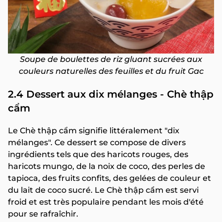
Soupe de boulettes de riz gluant sucrées aux
couleurs naturelles des feuilles et du fruit Gac
2.4 Dessert aux dix mélanges - Chè thập
cẩm
Le Chè thập cẩm signifie littéralement "dix
mélanges". Ce dessert se compose de divers
ingrédients tels que des haricots rouges, des
haricots mungo, de la noix de coco, des perles de
tapioca, des fruits confits, des gelées de couleur et
du lait de coco sucré. Le Chè thập cẩm est servi
froid et est très populaire pendant les mois d'été
pour se rafraîchir.