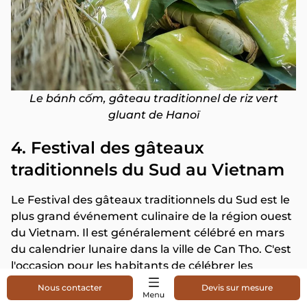
Le bánh cốm, gâteau traditionnel de riz vert
gluant de Hanoï
4. Festival des gâteaux
traditionnels du Sud au Vietnam
Le Festival des gâteaux traditionnels du Sud est le
plus grand événement culinaire de la région ouest
du Vietnam. Il est généralement célébré en mars
du calendrier lunaire dans la ville de Can Tho. C'est
l'occasion pour les habitants de célébrer les
desserts traditionnels, en particulier ceux du sud-
Nous contacter
Devis sur mesure
ouest du Vietnam. Pour les touristes, c'est une