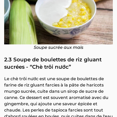
Soupe sucrée aux maïs
2.3 Soupe de boulettes de riz gluant
sucrées - “Chè trôi nước”
Le chè trôi nước est une soupe de boulettes de
farine de riz gluant farcies à la pâte de haricots
mungo sucrée, cuite dans un sirop de sucre de
canne. Ce dessert est souvent aromatisé avec du
gingembre, qui ajoute une saveur épicée et
chaude. Les perles de tapioca farcies sont tout
d'abord roulées en boules, puis cuites dans de l'eau