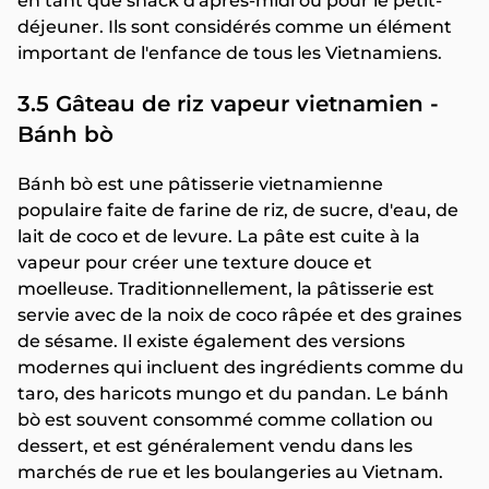
en tant que snack d'après-midi ou pour le petit-
déjeuner. Ils sont considérés comme un élément
important de l'enfance de tous les Vietnamiens.
3.5 Gâteau de riz vapeur vietnamien -
Bánh bò
Bánh bò est une pâtisserie vietnamienne
populaire faite de farine de riz, de sucre, d'eau, de
lait de coco et de levure. La pâte est cuite à la
vapeur pour créer une texture douce et
moelleuse. Traditionnellement, la pâtisserie est
servie avec de la noix de coco râpée et des graines
de sésame. Il existe également des versions
modernes qui incluent des ingrédients comme du
taro, des haricots mungo et du pandan. Le bánh
bò est souvent consommé comme collation ou
dessert, et est généralement vendu dans les
marchés de rue et les boulangeries au Vietnam.