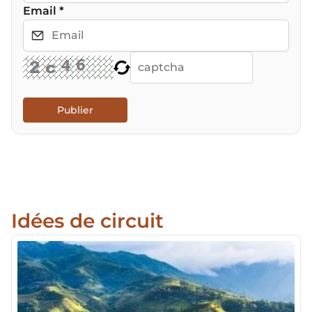
Email
*
Publier
Idées de circuit