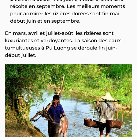
récolte en septembre. Les meilleurs moments
pour admirer les rizières dorées sont fin mai-
début juin et en septembre.
En mars, avril et juillet-août, les rizières sont
luxuriantes et verdoyantes. La saison des eaux
tumultueuses à Pu Luong se déroule fin juin-
début juillet.