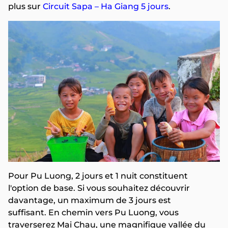
plus sur
Circuit Sapa – Ha Giang 5 jours
.
Pour Pu Luong, 2 jours et 1 nuit constituent
l'option de base. Si vous souhaitez découvrir
davantage, un maximum de 3 jours est
suffisant. En chemin vers Pu Luong, vous
traverserez Mai Chau, une magnifique vallée du