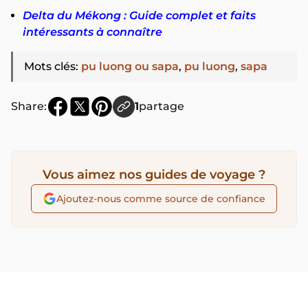
Delta du Mékong : Guide complet et faits
intéressants à connaître
Mots clés
:
pu luong ou sapa
,
pu luong
,
sapa
Share:
1
partage
Vous aimez nos guides de voyage ?
Ajoutez-nous comme source de confiance