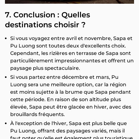
7. Conclusion : Quelles
destinations choisir ?
Si vous voyagez entre avril et novembre, Sapa et
Pu Luong sont toutes deux d'excellents choix.
Cependant, les rizières en terrasse de Sapa sont
particulièrement impressionnantes et offrent un
paysage plus spectaculaire.
Si vous partez entre décembre et mars, Pu
Luong sera une meilleure option, car la région
est moins sujette à la brume que Sapa pendant
cette période. En raison de son altitude plus
élevée, Sapa peut être glacée en hiver, avec des
brouillards fréquents.
À l'exception de l'hiver, Sapa est plus belle que
Pu Luong, offrant des paysages variés, mais il
faut noter qu'elle est également plus touristique.