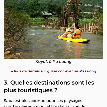
Kayak à Pu Luong
▶️
Plus de détails sur guide complet de
Pu Luong
3. Quelles destinations sont les
plus touristiques ?
Sapa est plus connue pour ses paysages
spectaculaires, ce qui attire davantage de