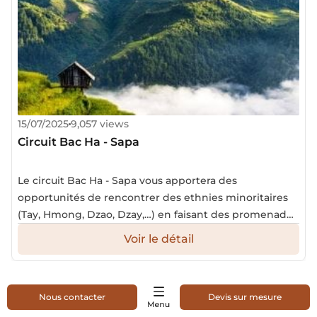
15/07/2025
9,057 views
Circuit Bac Ha - Sapa
Le circuit Bac Ha - Sapa vous apportera des
opportunités de rencontrer des ethnies minoritaires
(Tay, Hmong, Dzao, Dzay,…) en faisant des promenades
à travers leurs villages.
Voir le détail
Nous contacter
Devis sur mesure